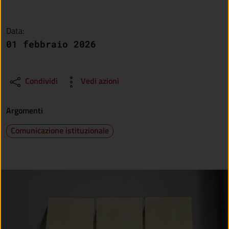
Data:
01 febbraio 2026
Condividi
Vedi azioni
Argomenti
Comunicazione istituzionale