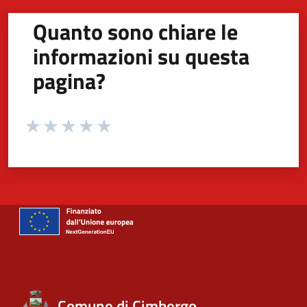
Quanto sono chiare le
informazioni su questa
pagina?
Valuta da 1 a 5 stelle la pagina
Valuta 1 stelle su 5
Valuta 2 stelle su 5
Valuta 3 stelle su 5
Valuta 4 stelle su 5
Valuta 5 stelle su 5
Comune di Cimbergo