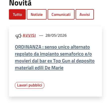
Novità
Tutto
Notizie
Comunicati
Avvisi
AVVISI
28/05/2026
ORDINANZA : senso unico alternato
regolato da impianto semaforico e/o
movieri dal bar ex Top Gun al deposito
materiali edili De Marie
Lavori pubblici