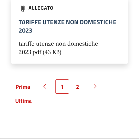
ALLEGATO
TARIFFE UTENZE NON DOMESTICHE
2023
tariffe utenze non domestiche
2023.pdf (43 KB)
Prima
1
2
Pagina
Pagina precedente
Pagina
Pagina
Pagina successiva
Ultima
Pagina