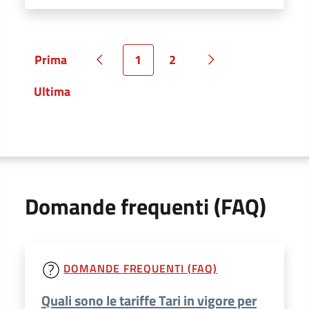
Prima
1
2
Pagina
Pagina precedente
Pagina
Pagina
Pagina successiva
Ultima
Pagina
Domande frequenti (FAQ)
DOMANDE FREQUENTI (FAQ)
Quali sono le tariffe Tari in vigore per