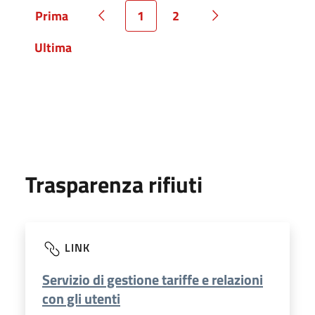
Prima
1
2
Pagina
Pagina precedente
Pagina
Pagina
Pagina successiva
Ultima
Pagina
Trasparenza rifiuti
LINK
Servizio di gestione tariffe e relazioni
con gli utenti