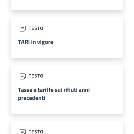
TESTO
TARI in vigore
TESTO
Tasse e tariffe sui rifiuti anni
precedenti
TESTO