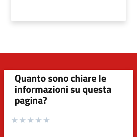
Quanto sono chiare le
informazioni su questa
pagina?
Valuta da 1 a 5 stelle la pagina
Valuta 1 stelle su 5
Valuta 2 stelle su 5
Valuta 3 stelle su 5
Valuta 4 stelle su 5
Valuta 5 stelle su 5