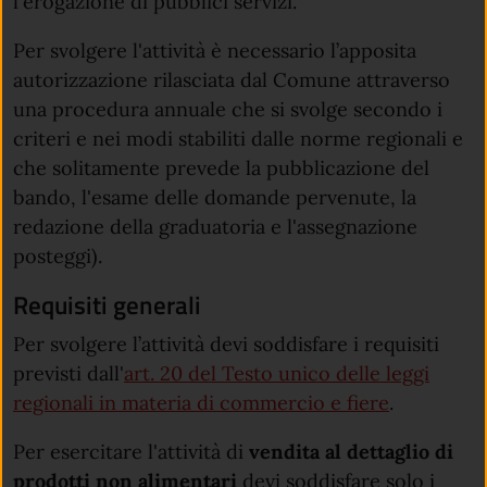
l'erogazione di pubblici servizi.
Per svolgere l'attività è necessario l’apposita
autorizzazione rilasciata dal Comune attraverso
una procedura annuale che si svolge secondo i
criteri e nei modi stabiliti dalle norme regionali e
che solitamente prevede la pubblicazione del
bando, l'esame delle domande pervenute, la
redazione della graduatoria e l'assegnazione
posteggi).
Requisiti generali
Per svolgere l’attività devi soddisfare i requisiti
previsti dall'
art. 20 del Testo unico delle leggi
(apre in un
regionali in materia di commercio e fiere
.
Per esercitare l'attività di
vendita al dettaglio di
prodotti non alimentari
devi soddisfare solo i