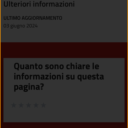
Ulteriori informazioni
ULTIMO AGGIORNAMENTO
03 giugno 2024
Quanto sono chiare le
informazioni su questa
pagina?
Valuta da 1 a 5 stelle la pagina
Valuta 1 stelle su 5
Valuta 2 stelle su 5
Valuta 3 stelle su 5
Valuta 4 stelle su 5
Valuta 5 stelle su 5