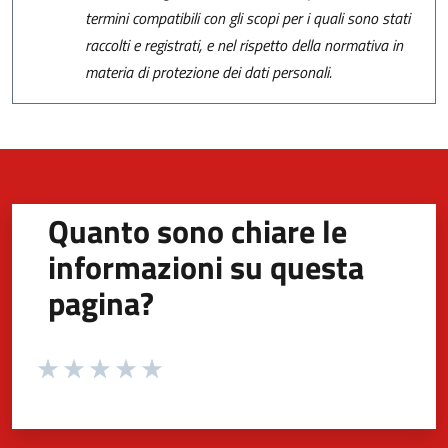
termini compatibili con gli scopi per i quali sono stati
raccolti e registrati, e nel rispetto della normativa in
materia di protezione dei dati personali.
Quanto sono chiare le
informazioni su questa
pagina?
Valuta da 1 a 5 stelle la pagina
Valuta 1 stelle su 5
Valuta 2 stelle su 5
Valuta 3 stelle su 5
Valuta 4 stelle su 5
Valuta 5 stelle su 5